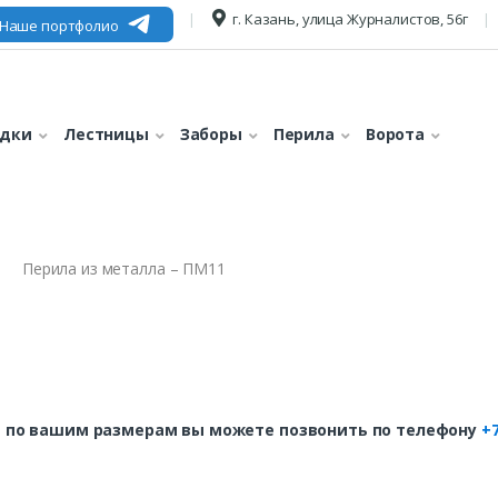
г. Казань, улица Журналистов, 56г
Наше портфолио
едки
Лестницы
Заборы
Перила
Ворота
Перила из металла – ПМ11
 по вашим размерам вы можете позвонить по телефону
+