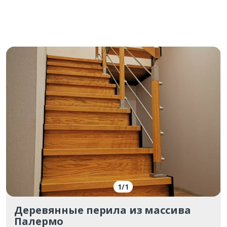
1
/
1
Деревянные перила из массива
Палермо