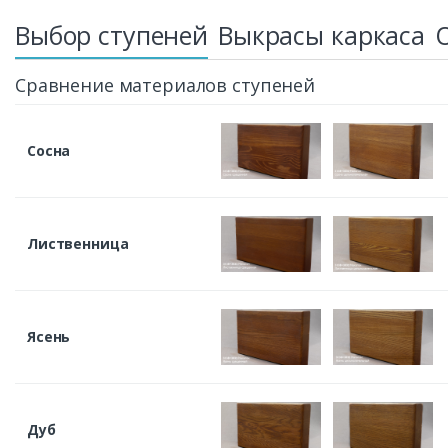
Выбор ступеней
Выкрасы каркаса
Сравнение материалов ступеней
Сосна
Лиственница
Ясень
Дуб