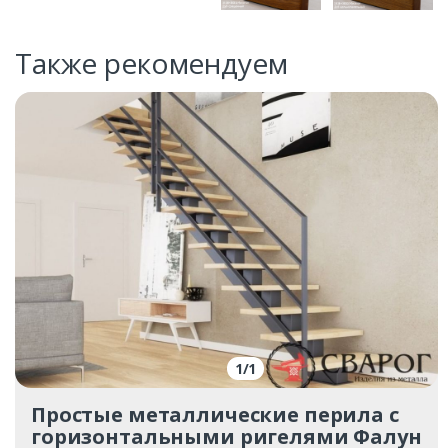
Также рекомендуем
1
/
1
Простые металлические перила с
горизонтальными ригелями Фалун