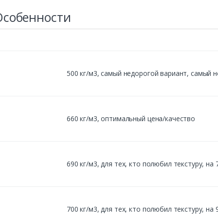
Особенности
500 кг/м3, cамый недорогой вариант, самый 
660 кг/м3, оптимальный цена/качество
690 кг/м3, для тех, кто полюбил текстуру, н
700 кг/м3, для тех, кто полюбил текстуру, н