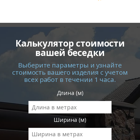
Калькулятор стоимости
вашей беседки
Выберите параметры и узнайте
стоимость вашего изделия с учетом
всех работ в течении 1 часа.
Длина (м)
Ширина (м)