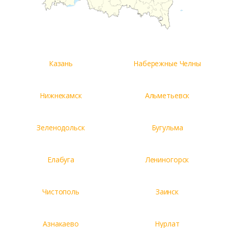
Казань
Набережные Челны
Нижнекамск
Альметьевск
Зеленодольск
Бугульма
Елабуга
Лениногорск
Чистополь
Заинск
Азнакаево
Нурлат