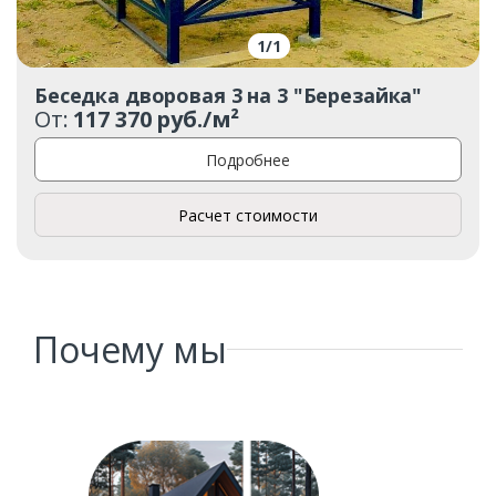
1
/
1
Беседка дворовая 3 на 3 "Березайка"
От:
117 370 руб./м²
Подробнее
Расчет стоимости
Почему мы
Заказать
Ваше имя*