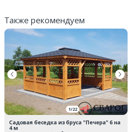
Также рекомендуем
1
/
22
Садовая беседка из бруса "Печера" 6 на
4 м