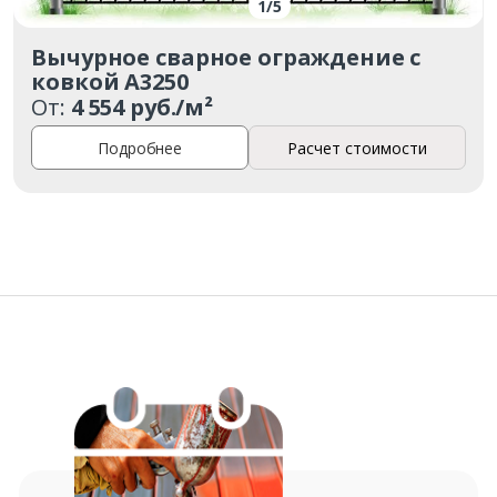
1
/
5
Комментарий к заказу
Вычурное сварное ограждение с
ковкой А3250
От:
4 554 руб./м²
Подробнее
Расчет стоимости