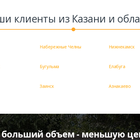
ши клиенты из Казани и обла
Набережные Челны
Нижнекамск
к
Бугульма
Елабуга
Заинск
Азнакаево
 больший объем - меньшую це