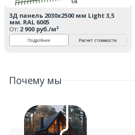
1
/
6
3Д панель 2030х2500 мм Light 3,5
мм. RAL 6005
От:
2 900 руб./м²
Подробнее
Расчет стоимости
Почему мы