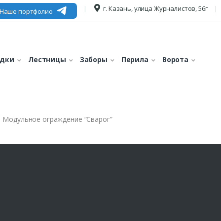
г. Казань, улица Журналистов, 56г
Наше портфолио
едки
Лестницы
Заборы
Перила
Ворота
Модульное ограждение “Сварог”