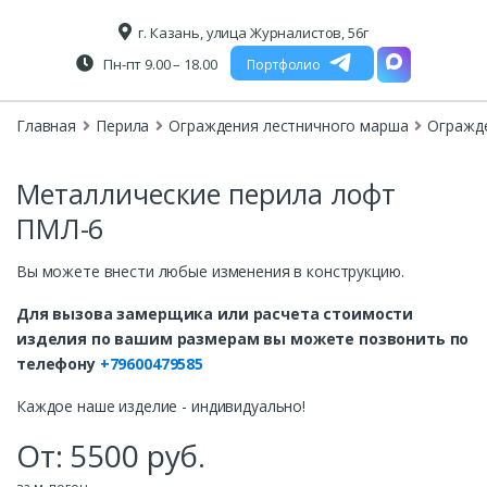
г. Казань, улица Журналистов, 56г
Пн-пт 9.00 – 18.00
Портфолио
Главная
Перила
Ограждения лестничного марша
Огражд
Металлические перила лофт
ПМЛ-6
Вы можете внести любые изменения в конструкцию.
Для вызова замерщика или расчета стоимости
изделия по вашим размерам вы можете позвонить по
телефону
+79600479585
Каждое наше изделие - индивидуально!
От:
5500
руб.