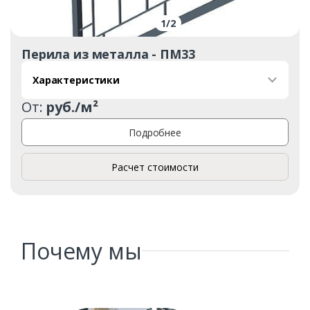
1
/
2
Перила из металла - ПМ33
Характеристики
От:
руб./м²
Заказать
Подробнее
Ваше имя*
Расчет стоимости
Ваш телефон*
Почему мы
Комментарий к заказу