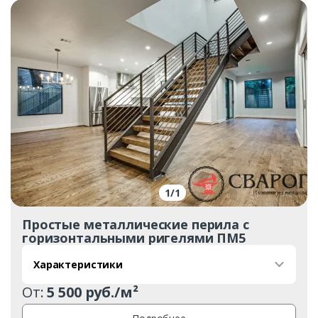
1
/
1
Простые металлические перила с
горизонтальными ригелями ПМ5
Характеристики
От:
5 500 руб./м²