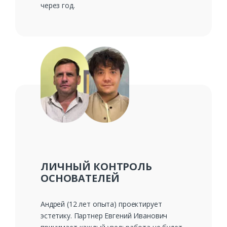
через год.
ЛИЧНЫЙ КОНТРОЛЬ
ОСНОВАТЕЛЕЙ
Андрей (12 лет опыта) проектирует
эстетику. Партнер Евгений Иванович