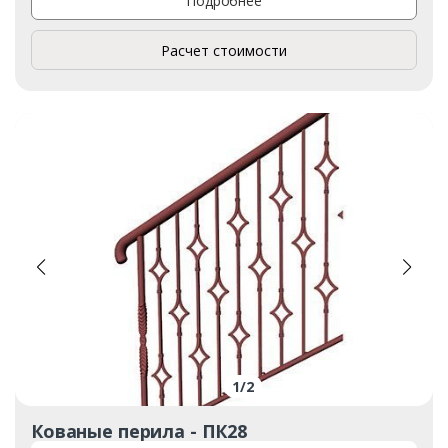
Подробнее
Расчет стоимости
1
/
2
Кованые перила - ПК28