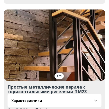
1
/
1
Простые металлические перила с
горизонтальными ригелями ПМ23
Характеристики