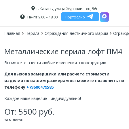
г. Казань, улица Журналистов, 56г
Пн-пт 9.00 – 18.00
Портфолио
Главная
Перила
Ограждения лестничного марша
Огражд
Металлические перила лофт ПМ4
Вы можете внести любые изменения в конструкцию.
Для вызова замерщика или расчета стоимости
изделия по вашим размерам вы можете позвонить по
телефону
+79600479585
Каждое наше изделие - индивидуально!
От:
5500
руб.
за м. погон.