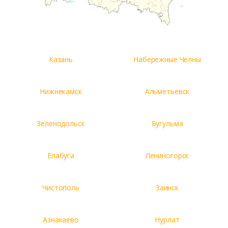
Казань
Набережные Челны
Нижнекамск
Альметьевск
Зеленодольск
Бугульма
Елабуга
Лениногорск
Чистополь
Заинск
Азнакаево
Нурлат