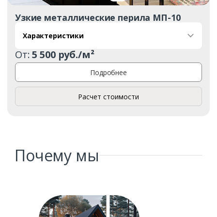
Узкие металлические перила МП-10
Характеристики
От:
5 500 руб./м²
Заказать
Подробнее
Ваше имя*
Расчет стоимости
Ваш телефон*
Почему мы
Комментарий к заказу