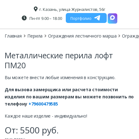
г. Казань, улица Журналистов, 56г
Пн-пт 9.00 – 18.00
Портфолио
Главная
Перила
Ограждения лестничного марша
Огражд
Металлические перила лофт
ПМ20
Вы можете внести любые изменения в конструкцию.
Для вызова замерщика или расчета стоимости
изделия по вашим размерам вы можете позвонить по
телефону
+79600479585
Каждое наше изделие - индивидуально!
От:
5500
руб.