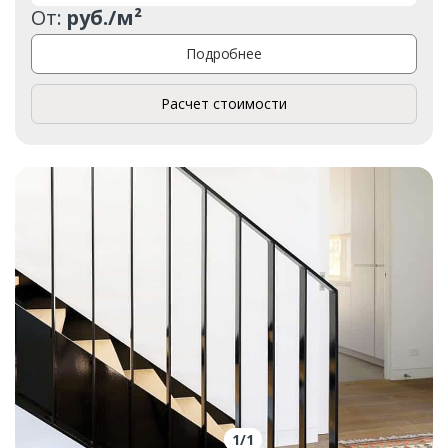
От:
руб./м²
Подробнее
Расчет стоимости
1
/
1