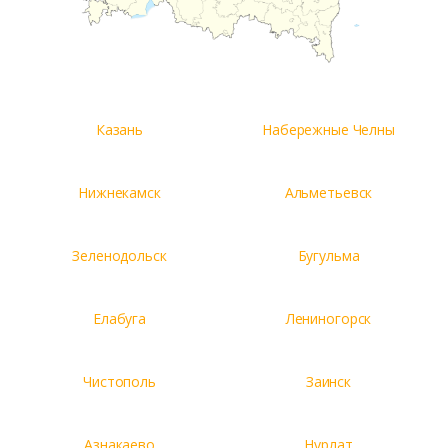
Казань
Набережные Челны
Нижнекамск
Альметьевск
Зеленодольск
Бугульма
Елабуга
Лениногорск
Чистополь
Заинск
Азнакаево
Нурлат