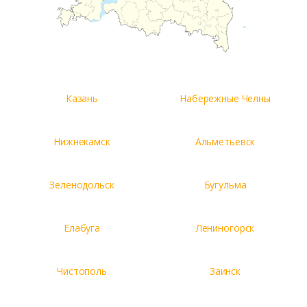
Казань
Набережные Челны
Нижнекамск
Альметьевск
Зеленодольск
Бугульма
Елабуга
Лениногорск
Чистополь
Заинск