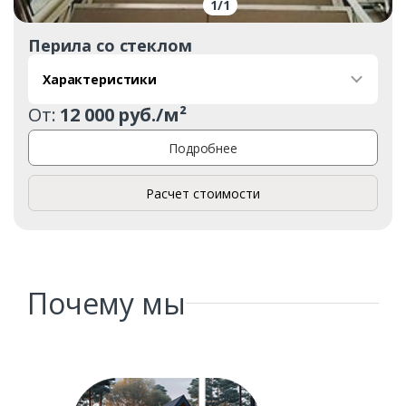
1
/
1
Перила со стеклом
Характеристики
От:
12 000 руб./м²
Заказать
Подробнее
Ваше имя*
Расчет стоимости
Ваш телефон*
Почему мы
Комментарий к заказу