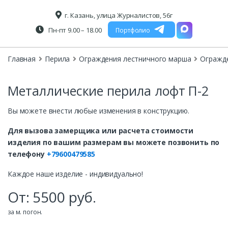
г. Казань, улица Журналистов, 56г
Пн-пт 9.00 – 18.00
Портфолио
Главная
Перила
Ограждения лестничного марша
Огражд
Металлические перила лофт П-2
Вы можете внести любые изменения в конструкцию.
Для вызова замерщика или расчета стоимости
изделия по вашим размерам вы можете позвонить по
телефону
+79600479585
Каждое наше изделие - индивидуально!
От:
5500
руб.
за м. погон.