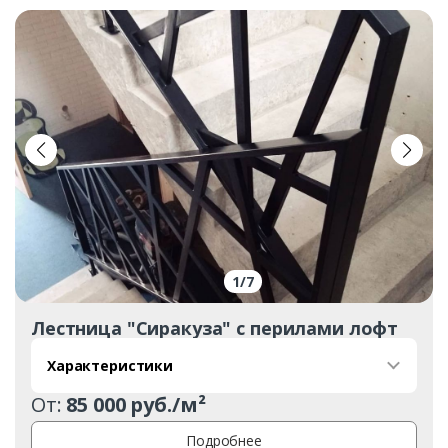
1
/
7
Лестница "Сиракуза" с перилами лофт
Характеристики
От:
85 000 руб./м²
Подробнее