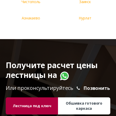
Чистополь
Заинск
Азнакаево
Нурлат
Получите расчет цены
лестницы на
Или проконсультируйтесь
Позвонить
Обшивка готового
Лестница под ключ
каркаса