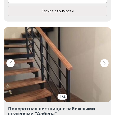
Расчет стоимости
1
/
4
Поворотная лестница с забежными
ступенями "Албена"