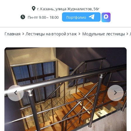
г. Казань, улица Журналистов, 56г
Пн-пт 9.00 – 18.00
Портфолио
Главная
Лестницы на второй этаж
Модульные лестницы