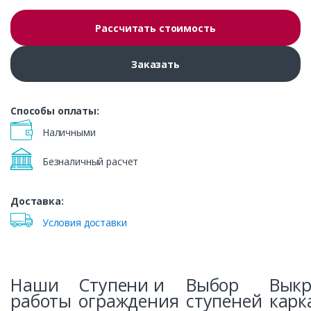
Рассчитать стоимость
Заказать
Способы оплаты:
Наличными
Безналичный расчет
Доставка:
Условия доставки
Наши
Ступени и
Выбор
Вык
работы
ограждения
ступеней
карк