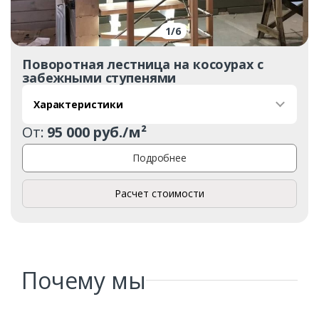
1
/
6
Поворотная лестница на косоурах с
забежными ступенями
Характеристики
От:
95 000 руб./м²
Подробнее
Расчет стоимости
Заказать
Почему мы
Ваше имя*