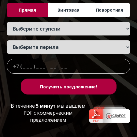
Прямая
Винтовая
Поворотная
В течение
5 минут
мы вышлем
PDF с коммерческим
предложением