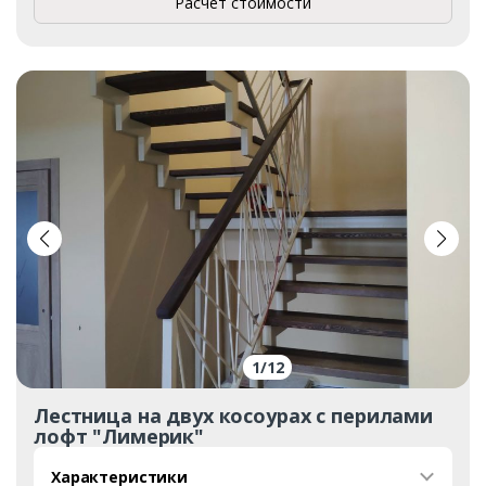
Расчет стоимости
1
/
12
Лестница на двух косоурах с перилами
лофт "Лимерик"
Характеристики