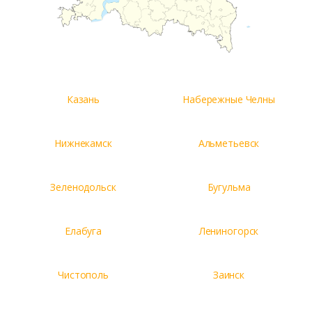
Казань
Набережные Челны
Нижнекамск
Альметьевск
Зеленодольск
Бугульма
Елабуга
Лениногорск
Чистополь
Заинск