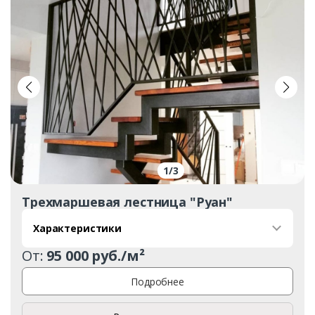
1
/
3
Трехмаршевая лестница "Руан"
Характеристики
От:
95 000 руб./м²
Подробнее