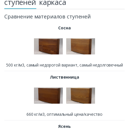
ступеней
каркаса
Сравнение материалов ступеней
Сосна
500 кг/м3, cамый недорогой вариант, самый недолговечный
Лиственница
660 кг/м3, оптимальный цена/качество
Ясень