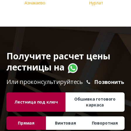
Азнакаево
Нурлат
Получите расчет цены
лестницы на
Или проконсультируйтесь
Позвонить
Обшивка готового
Лестница под ключ
каркаса
Прямая
Винтовая
Поворотная