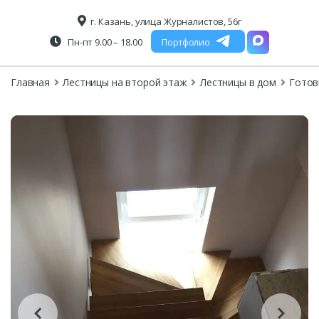
г. Казань, улица Журналистов, 56г
Пн-пт 9.00 – 18.00
Портфолио
Главная
Лестницы на второй этаж
Лестницы в дом
Готов