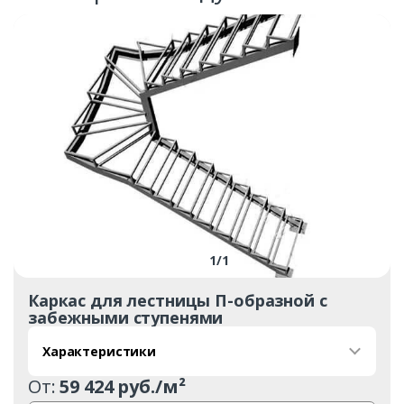
1
/
1
Каркас для лестницы П-образной с
забежными ступенями
Характеристики
От:
59 424 руб./м²