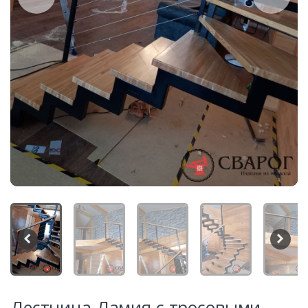
Лестница Ламия с тросовыми