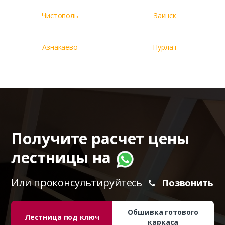
Чистополь
Заинск
Азнакаево
Нурлат
Получите расчет цены
лестницы на
Или проконсультируйтесь
Позвонить
Обшивка готового
Лестница под ключ
каркаса