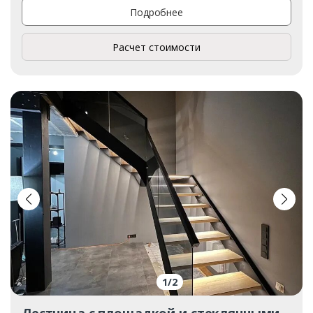
Подробнее
Расчет стоимости
1
/
2
Лестница с площадкой и стеклянными