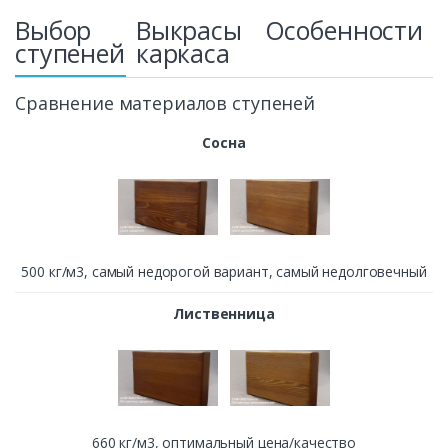
Выбор
Выкрасы
Особенности
ступеней
каркаса
Сравнение материалов ступеней
Сосна
500 кг/м3, cамый недорогой вариант, самый недолговечный
Лиственница
660 кг/м3, оптимальный цена/качество