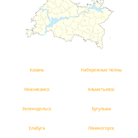
Казань
Набережные Челны
Нижнекамск
Альметьевск
Зеленодольск
Бугульма
Елабуга
Лениногорск