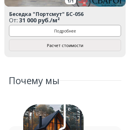
1
/
1
Беседка "Портсмут" БС-056
От:
31 000 руб./м²
Подробнее
Расчет стоимости
Почему мы
Заказать
Ваше имя*