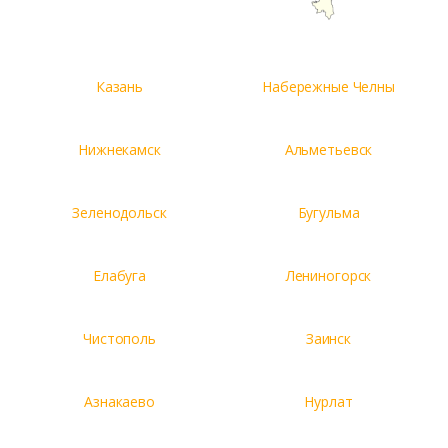
Казань
Набережные Челны
Нижнекамск
Альметьевск
Зеленодольск
Бугульма
Елабуга
Лениногорск
Чистополь
Заинск
Азнакаево
Нурлат