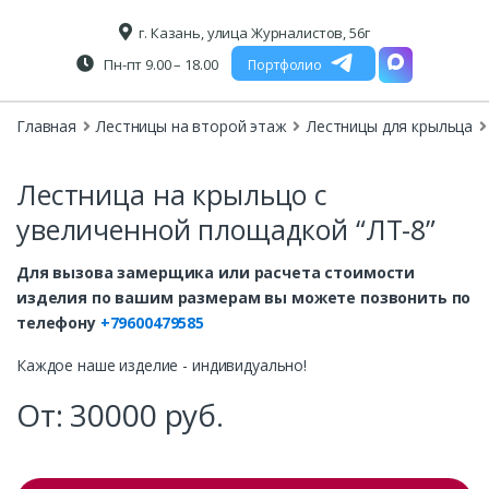
г. Казань, улица Журналистов, 56г
Пн-пт 9.00 – 18.00
Портфолио
Главная
Лестницы на второй этаж
Лестницы для крыльца
Лестница на крыльцо с
увеличенной площадкой “ЛТ-8”
Для вызова замерщика или расчета стоимости
изделия по вашим размерам вы можете позвонить по
телефону
+79600479585
Каждое наше изделие - индивидуально!
От:
30000
руб.