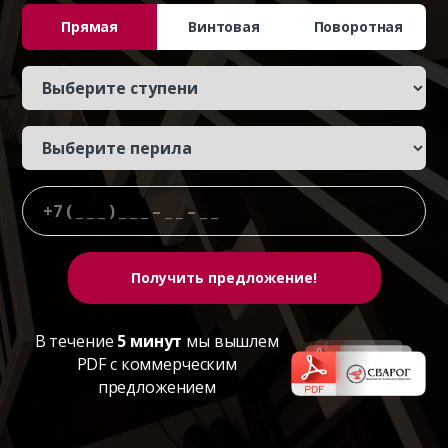
Прямая
Винтовая
Поворотная
В течение
5 минут
мы вышлем
PDF с коммерческим
предложением