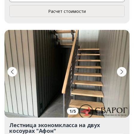
Расчет стоимости
1
/
5
Лестница экономкласса на двух
косоурах "Афон"