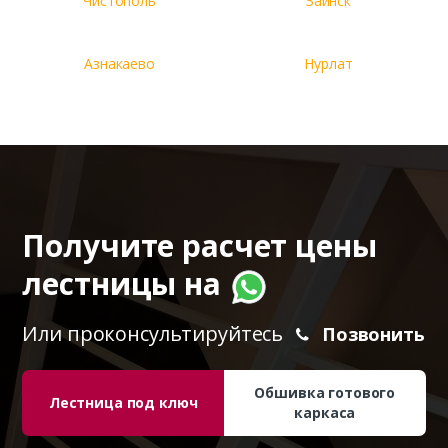
Чистополь
Заинск
Азнакаево
Нурлат
Получите расчет цены
лестницы на
Или проконсультируйтесь
Позвонить
Обшивка готового
Лестница под ключ
каркаса