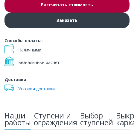
Рассчитать стоимость
Заказать
Способы оплаты:
Наличными
Безналичный расчет
Доставка:
Условия доставки
Наши
Ступени и
Выбор
Вык
работы
ограждения
ступеней
карк