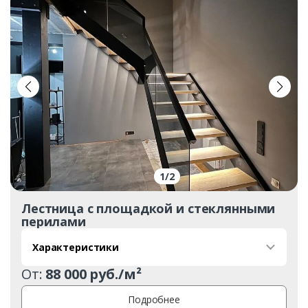
1
/
2
Лестница с площадкой и стеклянными
перилами
Характеристики
От:
88 000 руб./м²
Подробнее