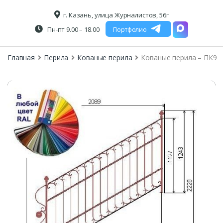
г. Казань, улица Журналистов, 56г
Пн-пт 9.00 – 18.00
Портфолио
Главная
Перила
Кованые перила
Кованые перила – ПК9