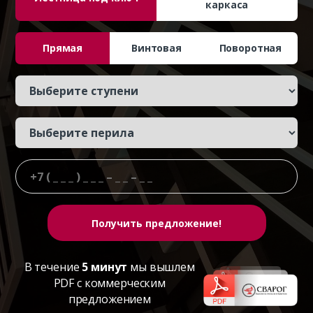
каркаса
Прямая
Винтовая
Поворотная
В течение
5 минут
мы вышлем
PDF с коммерческим
предложением