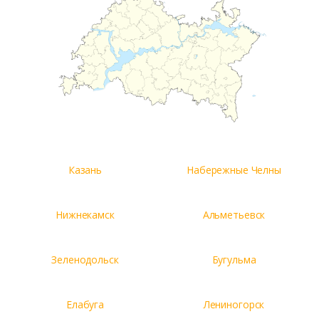
Казань
Набережные Челны
Нижнекамск
Альметьевск
Зеленодольск
Бугульма
Елабуга
Лениногорск