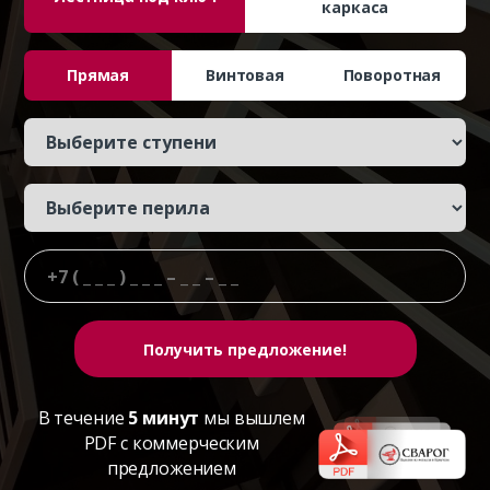
каркаса
Прямая
Винтовая
Поворотная
В течение
5 минут
мы вышлем
PDF с коммерческим
предложением