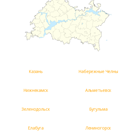
Казань
Набережные Челны
Нижнекамск
Альметьевск
Зеленодольск
Бугульма
Елабуга
Лениногорск