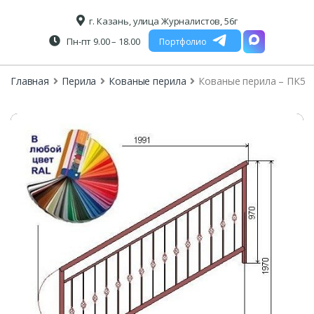
г. Казань, улица Журналистов, 56г
Пн-пт 9.00 – 18.00
Портфолио
Главная
Перила
Кованые перила
Кованые перила – ПК5