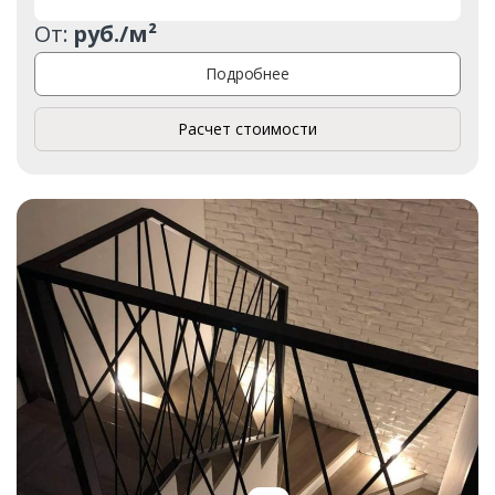
От:
руб./м²
Подробнее
Расчет стоимости