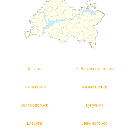
Казань
Набережные Челны
Нижнекамск
Альметьевск
Зеленодольск
Бугульма
Елабуга
Лениногорск