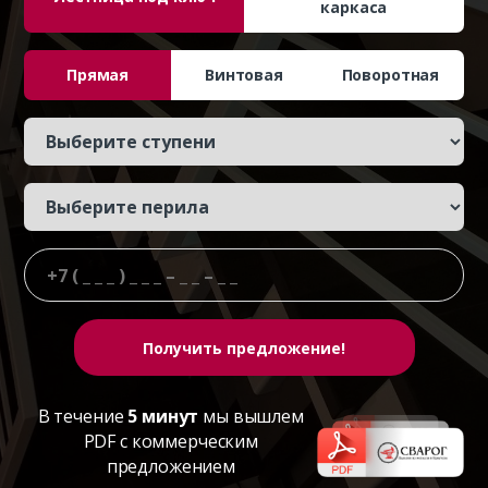
каркаса
Прямая
Винтовая
Поворотная
В течение
5 минут
мы вышлем
PDF с коммерческим
предложением