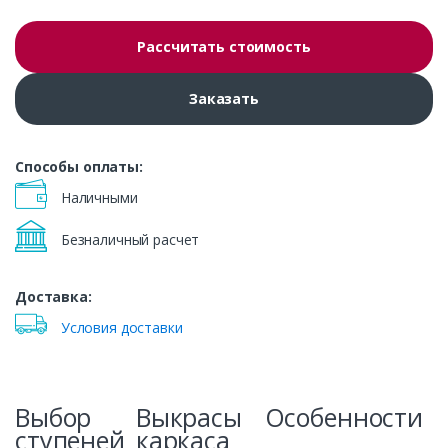
Рассчитать стоимость
Заказать
Способы оплаты:
Наличными
Безналичный расчет
Доставка:
Условия доставки
Выбор
Выкрасы
Особенности
ступеней
каркаса