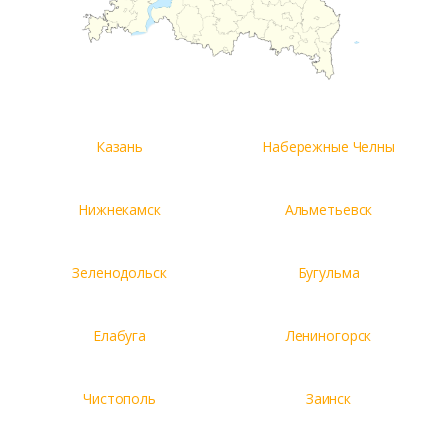
Казань
Набережные Челны
Нижнекамск
Альметьевск
Зеленодольск
Бугульма
Елабуга
Лениногорск
Чистополь
Заинск