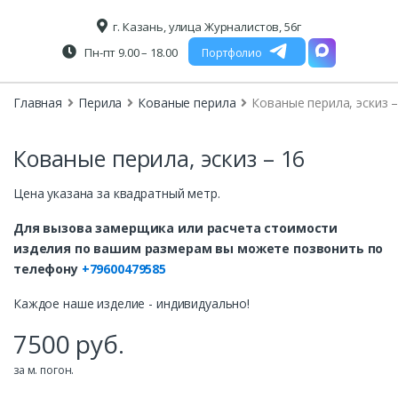
г. Казань, улица Журналистов, 56г
Пн-пт 9.00 – 18.00
Портфолио
Главная
Перила
Кованые перила
Кованые перила, эскиз –
Кованые перила, эскиз – 16
Цена указана за квадратный метр.
Для вызова замерщика или расчета стоимости
изделия по вашим размерам вы можете позвонить по
телефону
+79600479585
Каждое наше изделие - индивидуально!
7500
руб.
за м. погон.