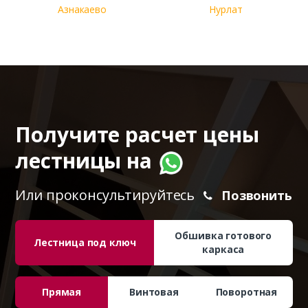
Азнакаево
Нурлат
Получите расчет цены
лестницы на
Или проконсультируйтесь
Позвонить
Обшивка готового
Лестница под ключ
каркаса
Прямая
Винтовая
Поворотная