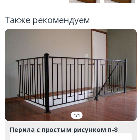
Также рекомендуем
1
/
1
Перила с простым рисунком п-8