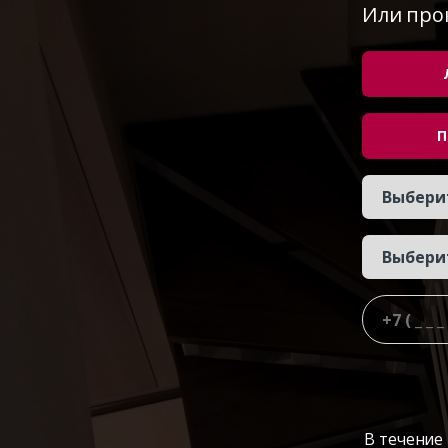
Или про
П
В течение