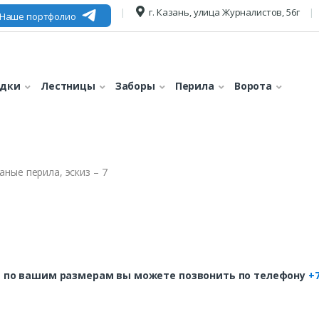
г. Казань, улица Журналистов, 56г
Наше портфолио
едки
Лестницы
Заборы
Перила
Ворота
аные перила, эскиз – 7
 по вашим размерам вы можете позвонить по телефону
+