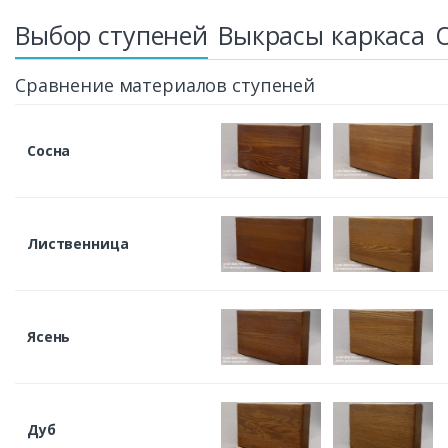
Выбор ступеней
Выкрасы каркаса
Сравнение материалов ступеней
Сосна
Лиственница
Ясень
Дуб