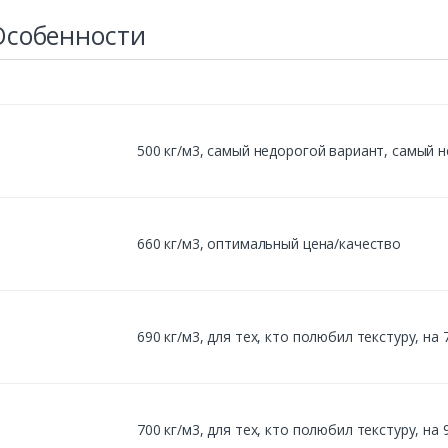
Особенности
500 кг/м3, cамый недорогой вариант, самый 
660 кг/м3, оптимальный цена/качество
690 кг/м3, для тех, кто полюбил текстуру, н
700 кг/м3, для тех, кто полюбил текстуру, н