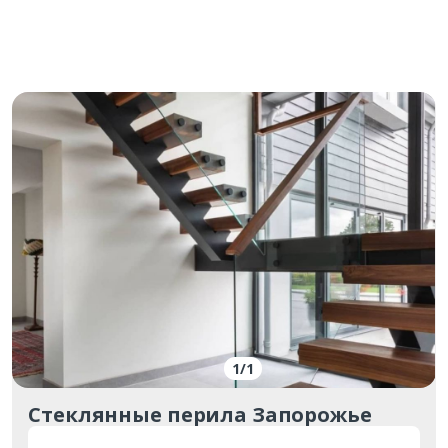
1
/
1
Стеклянные перила Запорожье