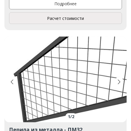
Подробнее
Расчет стоимости
1
/
2
Перила из металла - ПМ32