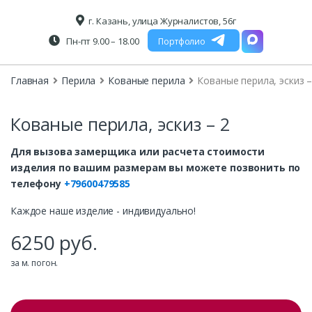
г. Казань, улица Журналистов, 56г
Пн-пт 9.00 – 18.00
Портфолио
Главная
Перила
Кованые перила
Кованые перила, эскиз –
Кованые перила, эскиз – 2
Для вызова замерщика или расчета стоимости
изделия по вашим размерам вы можете позвонить по
телефону
+79600479585
Каждое наше изделие - индивидуально!
6250
руб.
за м. погон.