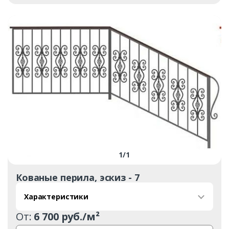
1
/
1
Кованые перила, эскиз - 7
Характеристики
От:
6 700 руб./м²