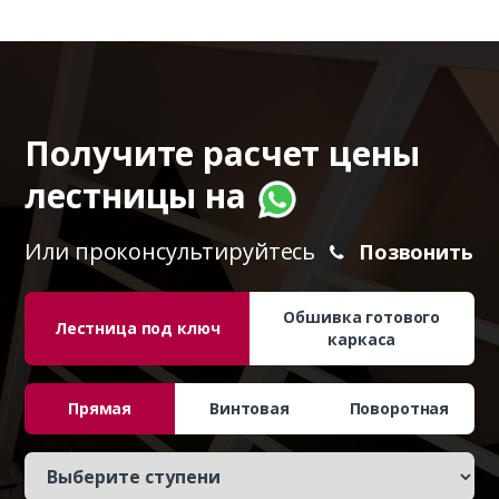
Получите расчет цены
лестницы на
Или проконсультируйтесь
Позвонить
Обшивка готового
Лестница под ключ
каркаса
Прямая
Винтовая
Поворотная