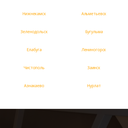
Нижнекамск
Альметьевск
Зеленодольск
Бугульма
Елабуга
Лениногорск
Чистополь
Заинск
Азнакаево
Нурлат