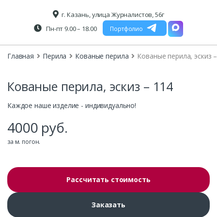
г. Казань, улица Журналистов, 56г
Пн-пт 9.00 – 18.00
Портфолио
Главная
Перила
Кованые перила
Кованые перила, эскиз –
Кованые перила, эскиз – 114
Каждое наше изделие - индивидуально!
4000
руб.
за м. погон.
Рассчитать стоимость
Заказать