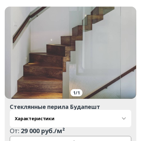
1
/
1
Стеклянные перила Будапешт
Характеристики
От:
29 000 руб./м²