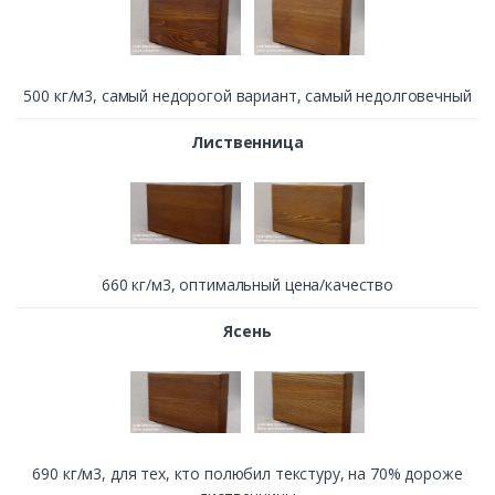
500 кг/м3, cамый недорогой вариант, самый недолговечный
Лиственница
660 кг/м3, оптимальный цена/качество
Ясень
690 кг/м3, для тех, кто полюбил текстуру, на 70% дороже