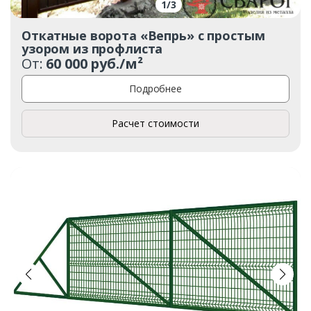
1
/
3
Откатные ворота «Вепрь» с простым
узором из профлиста
От:
60 000 руб./м²
Подробнее
Расчет стоимости