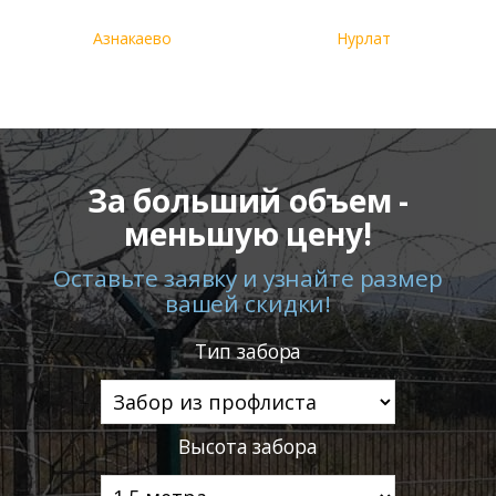
Азнакаево
Нурлат
За больший объем -
меньшую цену!
Оставьте заявку и узнайте размер
вашей скидки!
Тип забора
Высота забора