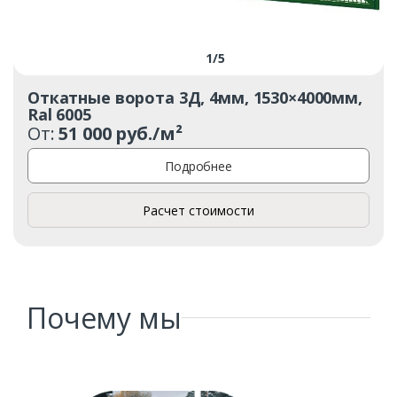
1
/
5
Откатные ворота 3Д, 4мм, 1530×4000мм,
Ral 6005
От:
51 000 руб./м²
Подробнее
Расчет стоимости
Почему мы
Заказать
Ваше имя*