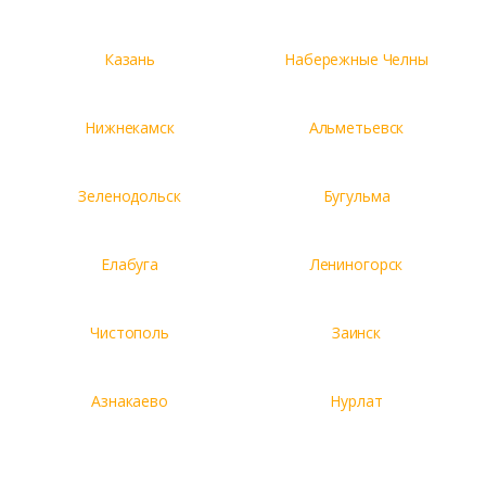
Казань
Набережные Челны
Нижнекамск
Альметьевск
Зеленодольск
Бугульма
Елабуга
Лениногорск
Чистополь
Заинск
Азнакаево
Нурлат