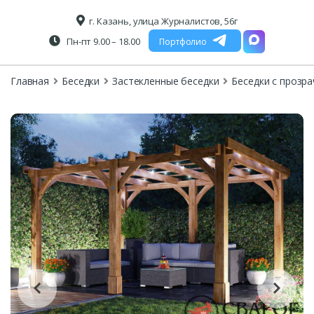
г. Казань, улица Журналистов, 56г
Пн-пт 9.00 – 18.00
Портфолио
Главная
Беседки
Застекленные беседки
Беседки с прозр