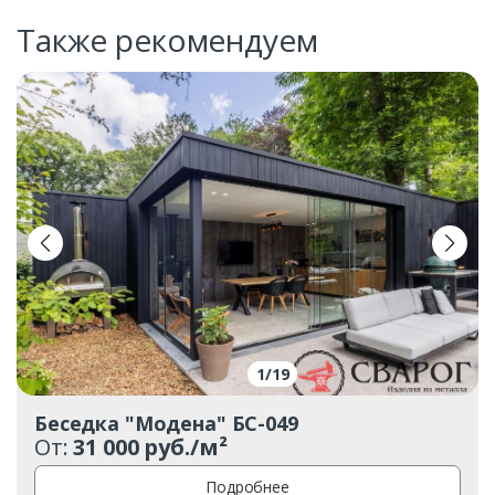
Также рекомендуем
1
/
19
Беседка "Модена" БС-049
От:
31 000 руб./м²
Подробнее