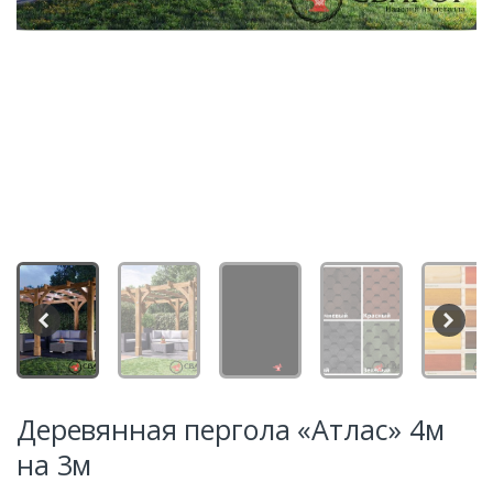
Деревянная пергола «Атлас» 4м
на 3м