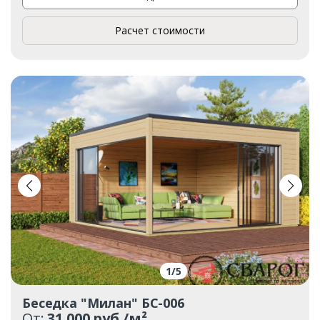
Расчет стоимости
1
/
5
Беседка "Милан" БС-006
От:
31 000 руб./м²