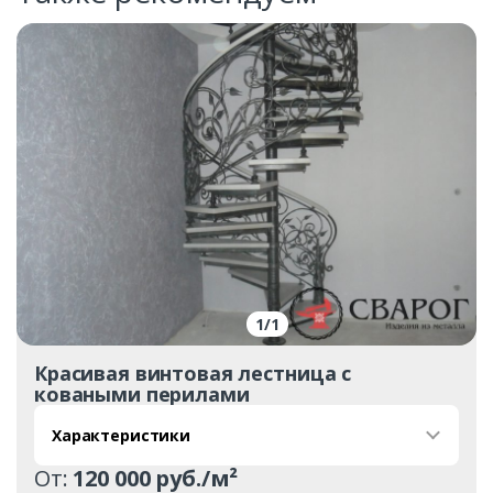
1
/
1
Красивая винтовая лестница с
коваными перилами
Характеристики
От:
120 000 руб./м²