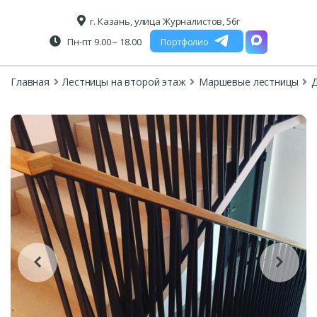
г. Казань, улица Журналистов, 56г
Пн-пт 9.00 – 18.00
Портфолио
Главная
Лестницы на второй этаж
Маршевые лестницы
Д