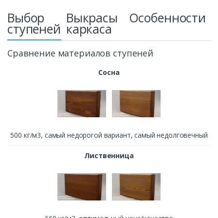
Выбор
Выкрасы
Особенности
ступеней
каркаса
Сравнение материалов ступеней
Сосна
500 кг/м3, cамый недорогой вариант, самый недолговечный
Лиственница