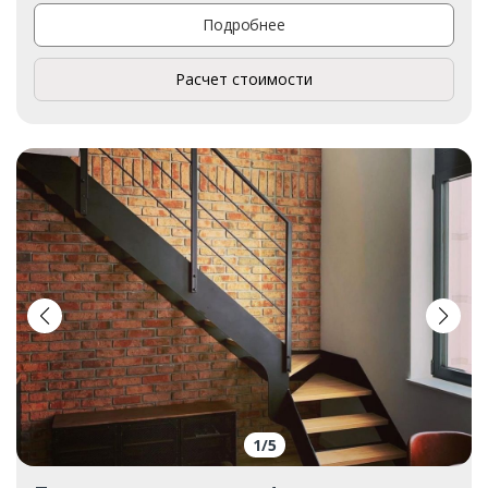
Подробнее
Расчет стоимости
1
/
5