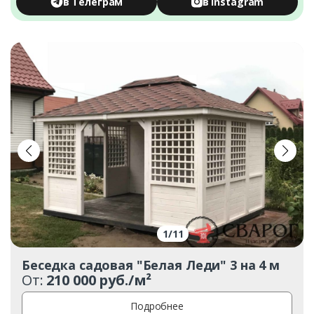
в Телеграм
в Instagram
1
/
11
Беседка садовая "Белая Леди" 3 на 4 м
От:
210 000 руб./м²
Подробнее