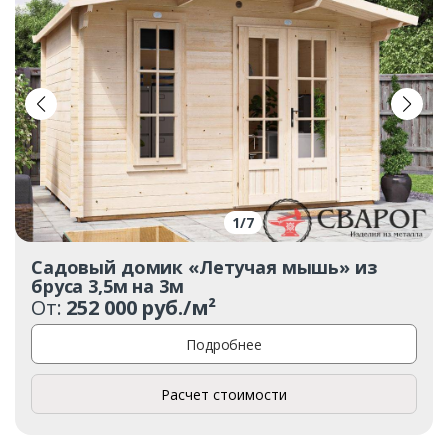
1
/
7
Садовый домик «Летучая мышь» из
бруса 3,5м на 3м
От:
252 000 руб./м²
Подробнее
Расчет стоимости