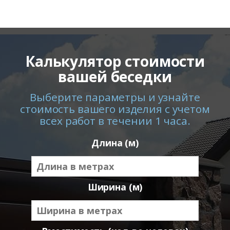
Калькулятор стоимости
вашей беседки
Выберите параметры и узнайте
стоимость вашего изделия с учетом
всех работ в течении 1 часа.
Длина (м)
Ширина (м)