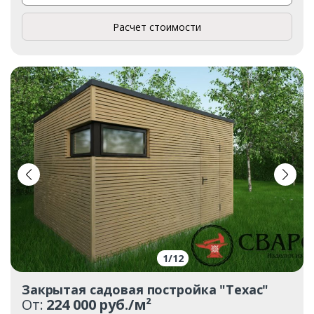
Расчет стоимости
1
/
12
Закрытая садовая постройка "Техас"
От:
224 000 руб./м²