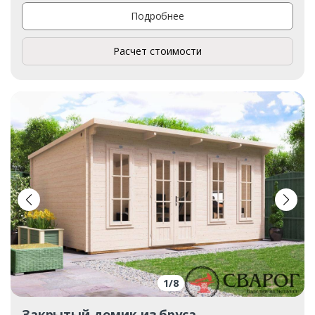
Подробнее
Расчет стоимости
1
/
8
Закрытый домик из бруса