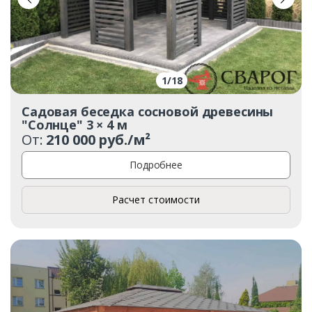
1
/
18
Садовая беседка сосновой древесины
"Солнце" 3 × 4 м
От:
210 000 руб./м²
Подробнее
Расчет стоимости