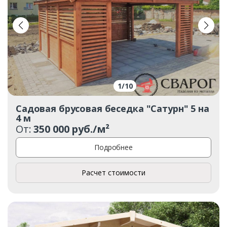
1
/
10
Садовая брусовая беседка "Сатурн" 5 на
4 м
От:
350 000 руб./м²
Подробнее
Расчет стоимости