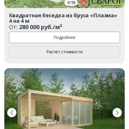
1
/
15
Квадратная беседка из бруса «Плазма»
4 на 4 м
От:
280 000 руб./м²
Подробнее
Расчет стоимости
Заказать
Ваше имя*