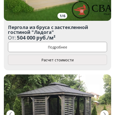
Ваш телефон*
1
/
6
Пергола из бруса с застекленной
Комментарий к заказу
гостиной "Ладога"
От:
504 000 руб./м²
Подробнее
Расчет стоимости