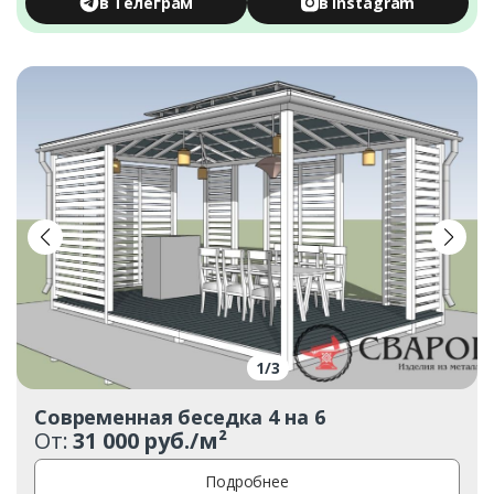
в Телеграм
в Instagram
1
/
3
Современная беседка 4 на 6
От:
31 000 руб./м²
Подробнее