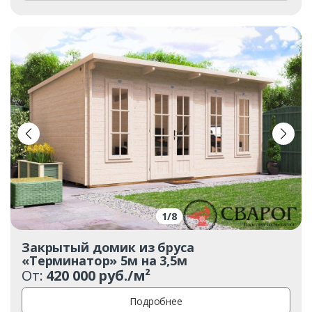
1
/
8
Закрытый домик из бруса
«Терминатор» 5м на 3,5м
От:
420 000 руб./м²
Подробнее