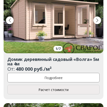
1
/
7
Домик деревянный садовый «Волга» 5м
на 4м
От:
480 000 руб./м²
Подробнее
Расчет стоимости