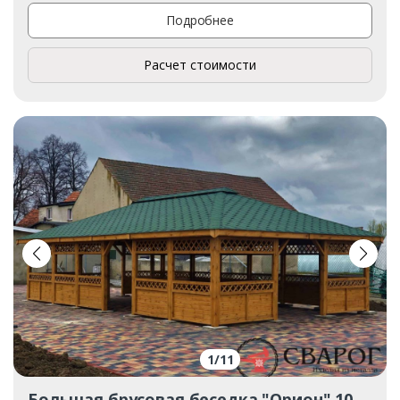
Подробнее
Расчет стоимости
1
/
11
Большая брусовая беседка "Орион" 10