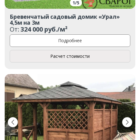
1
/
5
Бревенчатый садовый домик «Урал»
4,5м на 3м
От:
324 000 руб./м²
Подробнее
Расчет стоимости