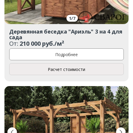
1
/
7
Деревянная беседка "Ариэль" 3 на 4 для
сада
От:
210 000 руб./м²
Подробнее
Расчет стоимости
Заказать
Ваше имя*