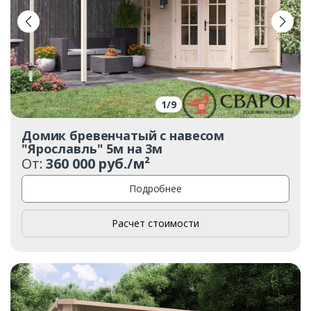
1
/
9
Домик бревенчатый с навесом
"Ярославль" 5м на 3м
От:
360 000 руб./м²
Подробнее
Расчет стоимости