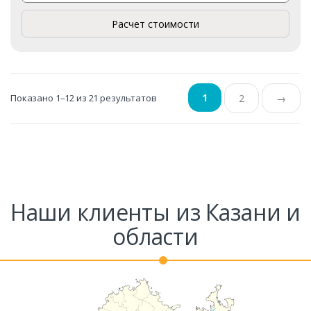
Расчет стоимости
1
Показано 1–12 из 21 результатов
2
→
Наши клиенты из Казани и
области