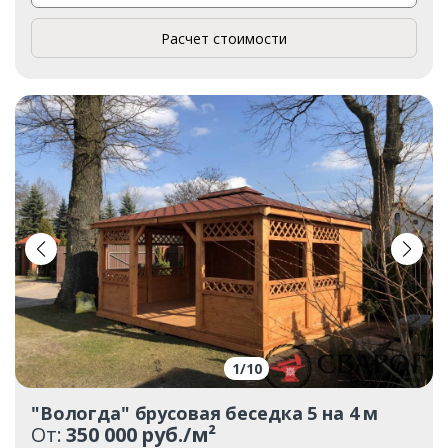
Расчет стоимости
1
/
10
"Вологда" брусовая беседка 5 на 4 м
От:
350 000 руб./м²