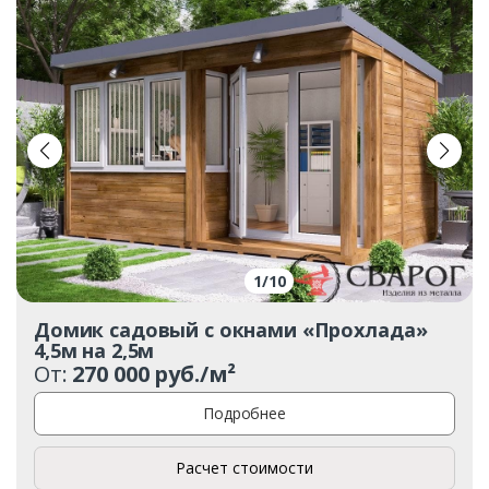
1
/
10
Домик садовый с окнами «Прохлада»
4,5м на 2,5м
От:
270 000 руб./м²
Подробнее
Расчет стоимости