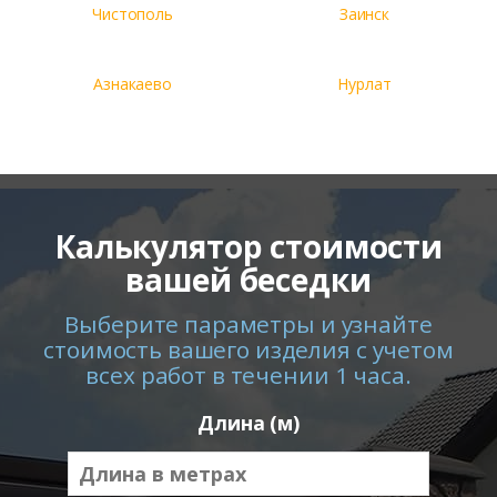
Чистополь
Заинск
Азнакаево
Нурлат
Калькулятор стоимости
вашей беседки
Выберите параметры и узнайте
стоимость вашего изделия с учетом
всех работ в течении 1 часа.
Длина (м)