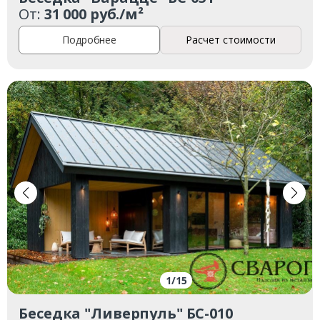
Комментарий к заказу
От:
31 000 руб./м²
Подробнее
Расчет стоимости
1
/
15
Беседка "Ливерпуль" БС-010