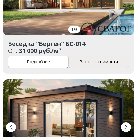
1
/
5
Беседка "Берген" БС-014
От:
31 000 руб./м²
Подробнее
Расчет стоимости