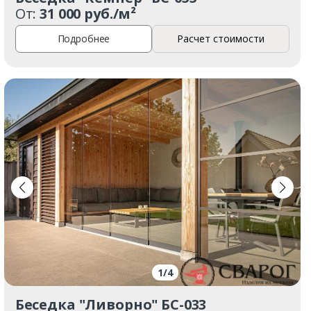
От:
31 000 руб./м²
Подробнее
Расчет стоимости
1
/
4
Беседка "Ливорно" БС-033