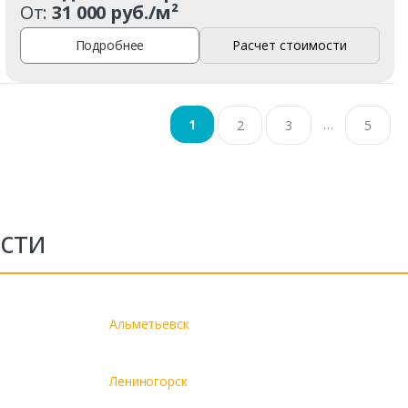
От:
31 000 руб./м²
Подробнее
Расчет стоимости
…
1
2
3
5
сти
Альметьевск
Лениногорск