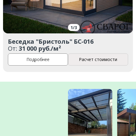
1
/
3
Беседка "Бристоль" БС-016
От:
31 000 руб./м²
Подробнее
Расчет стоимости