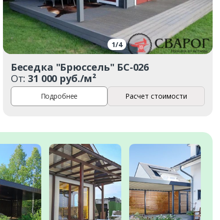
1
/
4
Беседка "Брюссель" БС-026
От:
31 000 руб./м²
Подробнее
Расчет стоимости