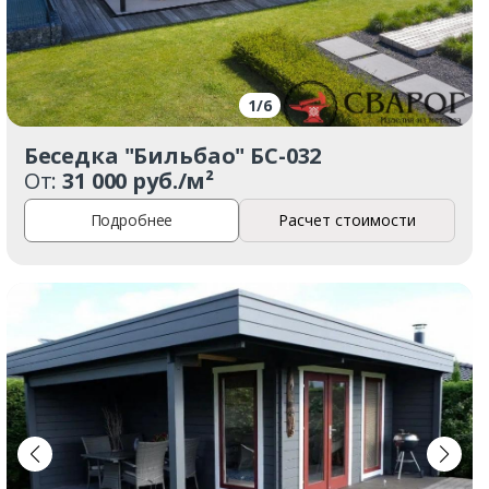
1
/
6
Беседка "Бильбао" БС-032
От:
31 000 руб./м²
Подробнее
Расчет стоимости