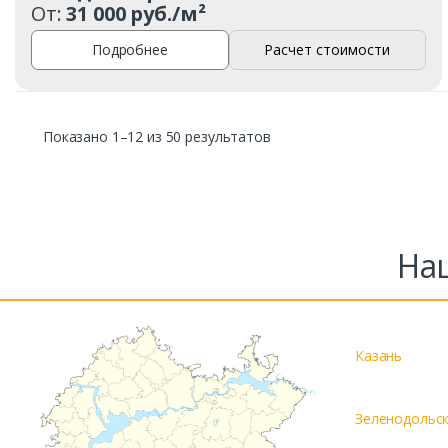
От:
31 000 руб./м²
Подробнее
Расчет стоимости
Показано 1–12 из 50 результатов
На
Казань
Зеленодольс