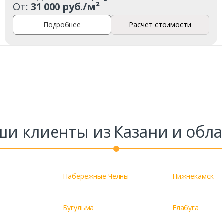
От:
31 000 руб./м²
Подробнее
Расчет стоимости
ши клиенты из Казани и обла
Набережные Челны
Нижнекамск
к
Бугульма
Елабуга