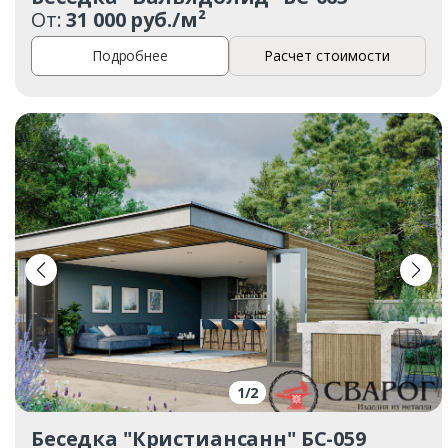
От:
31 000 руб./м²
Подробнее
Расчет стоимости
1
/
2
Беседка "Кристиансанн" БС-059