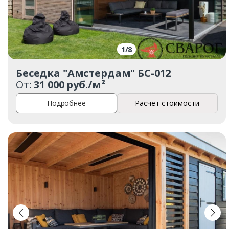
1
/
8
Беседка "Амстердам" БС-012
От:
31 000 руб./м²
Подробнее
Расчет стоимости