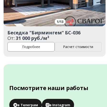
1
/
13
Беседка "Бирмингем" БС-036
От:
31 000 руб./м²
Подробнее
Расчет стоимости
Посмотрите наши работы
в Телеграм
в Instagram