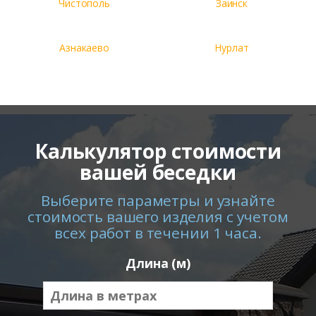
Чистополь
Заинск
Азнакаево
Нурлат
Калькулятор стоимости
вашей беседки
Выберите параметры и узнайте
стоимость вашего изделия с учетом
всех работ в течении 1 часа.
Длина (м)