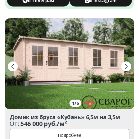
в Телеграм
в Instagram
1
/
6
Домик из бруса «Кубань» 6,5м на 3,5м
От:
546 000 руб./м²
Подробнее