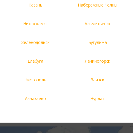
Казань
Набережные Челны
Нижнекамск
Альметьевск
Зеленодольск
Бугульма
Елабуга
Лениногорск
Чистополь
Заинск
Азнакаево
Нурлат