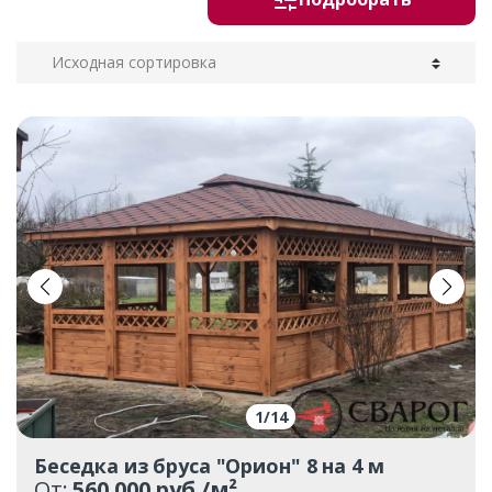
1
/
14
Беседка из бруса "Орион" 8 на 4 м
От:
560 000 руб./м²