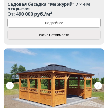
Садовая беседка "Меркурий" 7 × 4 м
открытая
От:
490 000 руб./м²
Подробнее
Расчет стоимости
Заказать
Ваше имя*
Ваш телефон*