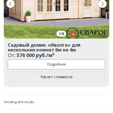
1
/
8
Садовый домик «Иволга» для
нескольких комнат 6м на 4м
От:
576 000 руб./м²
Подробнее
Расчет стоимости
Showing all 8 results