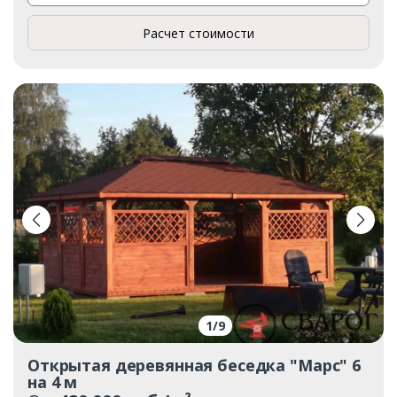
Расчет стоимости
1
/
9
Открытая деревянная беседка "Марс" 6
на 4 м