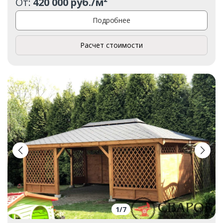
От:
420 000 руб./м²
Подробнее
Расчет стоимости
1
/
7