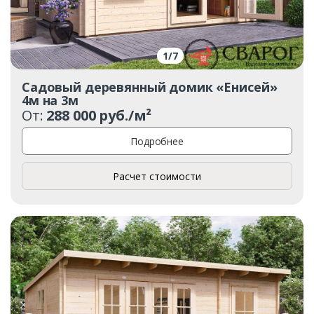
1
/
7
Садовый деревянный домик «Енисей»
4м на 3м
От:
288 000 руб./м²
Подробнее
Расчет стоимости