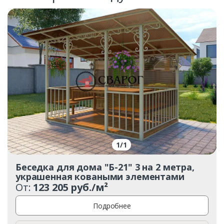
1
/
1
Беседка для дома "Б-21" 3 на 2 метра,
украшенная коваными элементами
От:
123 205 руб./м²
Подробнее