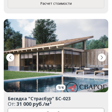
Расчет стоимости
1
/
4
Беседка "Страсбур" БС-023
От:
31 000 руб./м²