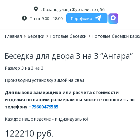
г. Казань, улица Журналистов, 56г
Пн-пт 9.00 – 18.00
Портфолио
Главная
Беседки
Готовые беседки
Готовые беседки карк
Беседка для двора 3 на 3 “Ангара”
Размер 3 на 3 на 3
Производим установку зимой на сваи
Для вызова замерщика или расчета стоимости
изделия по вашим размерам вы можете позвонить по
телефону
+79600479585
Каждое наше изделие - индивидуально!
122210
руб.