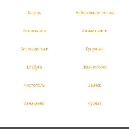
Казань
Набережные Челны
Нижнекамск
Альметьевск
Зеленодольск
Бугульма
Елабуга
Лениногорск
Чистополь
Заинск
Азнакаево
Нурлат