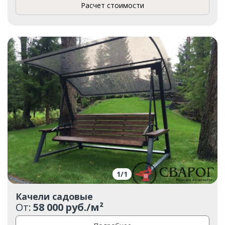
Расчет стоимости
1
/
1
Качели садовые
От:
58 000 руб./м²