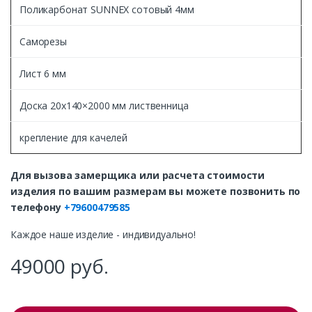
Поликарбонат SUNNEX сотовый 4мм
Саморезы
Лист 6 мм
Доска 20х140×2000 мм лиственница
крепление для качелей
Для вызова замерщика или расчета стоимости
изделия по вашим размерам вы можете позвонить по
телефону
+79600479585
Каждое наше изделие - индивидуально!
49000
руб.