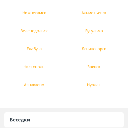
Нижнекамск
Альметьевск
Зеленодольск
Бугульма
Елабуга
Лениногорск
Чистополь
Заинск
Азнакаево
Нурлат
Беседки