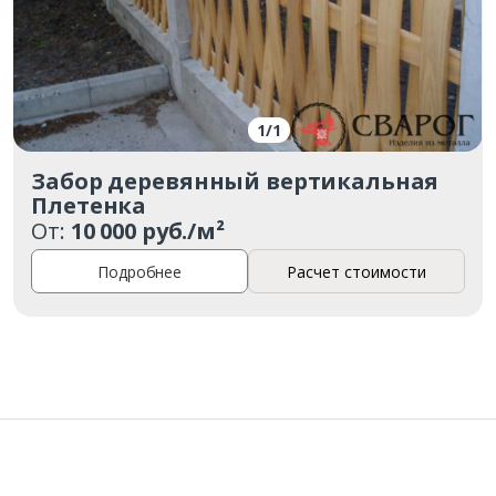
Комментарий к заказу
1
/
1
Забор деревянный вертикальная
Плетенка
От:
10 000 руб./м²
Подробнее
Расчет стоимости