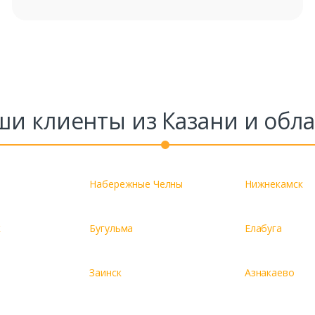
ши клиенты из Казани и обла
Набережные Челны
Нижнекамск
к
Бугульма
Елабуга
Заинск
Азнакаево