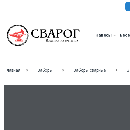
Навесы
Бес
Главная
Заборы
Заборы сварные
З