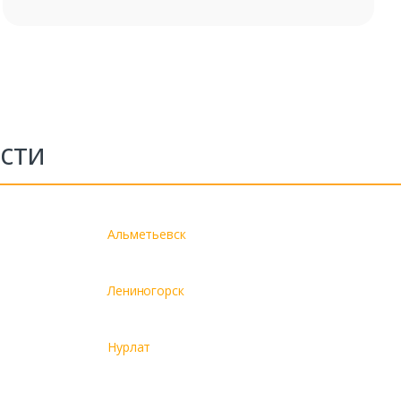
сти
Альметьевск
Лениногорск
Нурлат