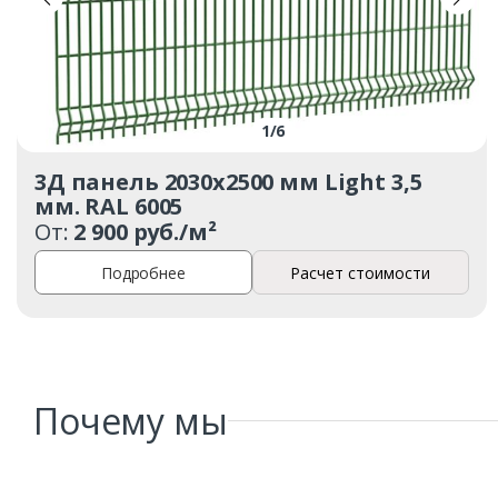
1
/
6
3Д панель 2030х2500 мм Light 3,5
мм. RAL 6005
От:
2 900 руб./м²
Подробнее
Расчет стоимости
Почему мы