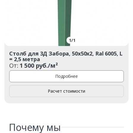
1
/
1
Столб для 3Д Забора, 50x50x2, Ral 6005, L
= 2,5 метра
От:
1 500 руб./м²
Подробнее
Расчет стоимости
Почему мы
Заказать