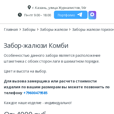
г. Казань, улица Журналистов, 56г
Пн-пт 9.00 – 18.00
Портфолио
Главная
Заборы
Заборы-жалюзи
Заборы-жалюзи горизо
Забор-жалюзи Комби
Особенностью данного забора является расположение
штакетника с обоих сторон лаги в шахматном порядке.
Цвет и высота на выбор.
Для вызова замерщика или расчета стоимости
изделия по вашим размерам вы можете позвонить по
телефону
+79600479585
Каждое наше изделие - индивидуально!