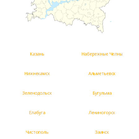
Казань
Набережные Челны
Нижнекамск
Альметьевск
Зеленодольск
Бугульма
Елабуга
Лениногорск
Чистополь
Заинск