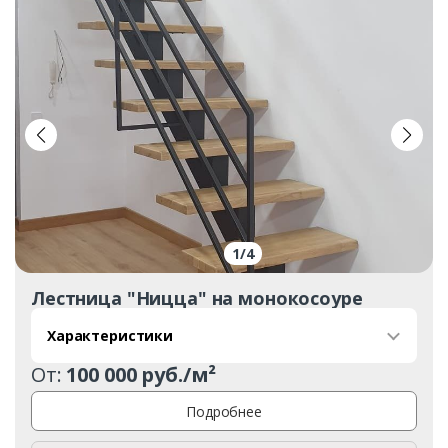
1
/
4
Лестница "Ницца" на монокосоуре
Характеристики
От:
100 000 руб./м²
Подробнее