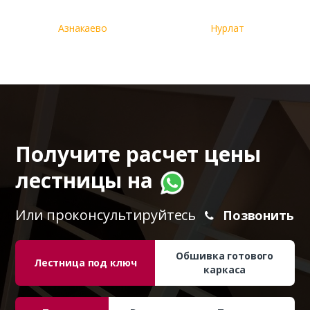
Азнакаево
Нурлат
Получите расчет цены
лестницы на
Или проконсультируйтесь
Позвонить
Обшивка готового
Лестница под ключ
каркаса