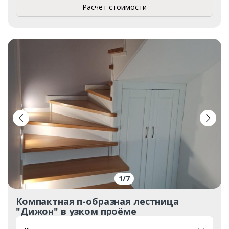
Расчет стоимости
1
/
7
Компактная п-образная лестница
"Дижон" в узком проёме