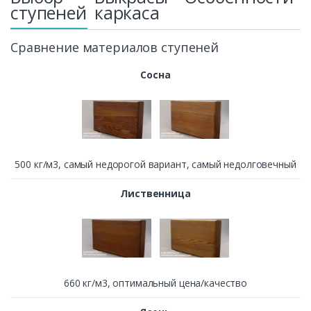
ступеней
каркаса
Сравнение материалов ступеней
Сосна
500 кг/м3, cамый недорогой вариант, самый недолговечный
Лиственница
660 кг/м3, оптимальный цена/качество